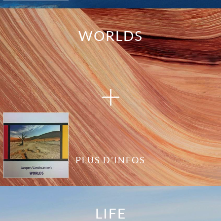
WORLDS
PLUS D'INFOS
LIFE