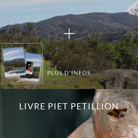
PLUS D'INFOS
LIVRE PIET PETILLION