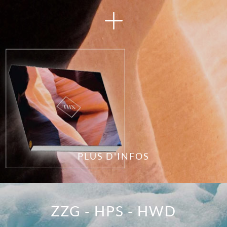
PLUS D'INFOS
ZZG - HPS - HWD